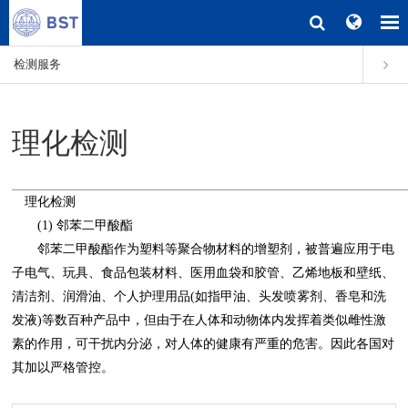
检测服务
理化检测
理化检测
(1) 邻苯二甲酸酯
邻苯二甲酸酯作为塑料等聚合物材料的增塑剂，被普遍应用于电
子电气、玩具、食品包装材料、医用血袋和胶管、乙烯地板和壁纸、
清洁剂、润滑油、个人护理用品(如指甲油、头发喷雾剂、香皂和洗
发液)等数百种产品中，但由于在人体和动物体内发挥着类似雌性激
素的作用，可干扰内分泌，对人体的健康有严重的危害。因此各国对
其加以严格管控。