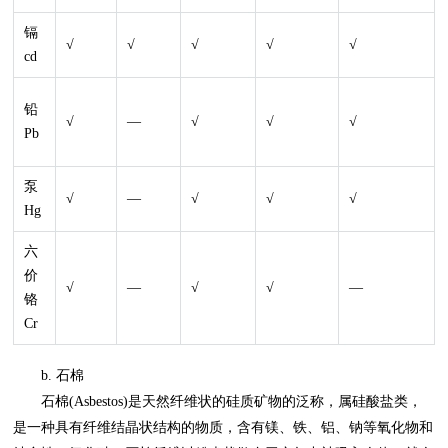
镉
√
√
√
√
√
cd
铅
√
—
√
√
√
Pb
泵
√
—
√
√
√
Hg
六
价
√
—
√
√
—
铬
Cr
b. 石棉
石棉(Asbestos)是天然纤维状的硅质矿物的泛称，属硅酸盐类，
是一种具有纤维结晶状结构的物质，含有镁、铁、铝、钠等氧化物和