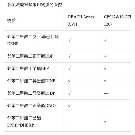
各项法规对禁限用物质的管控
REACH Annex
CPSIA&16 CFR
物质
XVII
1307
邻苯二甲酸二(2-乙基已）酯
√
√
DEHP
邻苯二甲酸二正丁酯DBP
√
√
邻苯二甲酸丁芐酯BBP
√
√
邻苯二甲酸二异壬酯DINP
√
√
邻苯二甲酸二异癸酯DIDP
√
—
邻苯二甲酸二正辛酯DNOP
√
—
邻苯二甲酸二己酯
—
√
DNHP/DHEXP