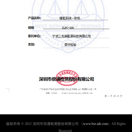
版权所有 © 2021 深圳市倍通检测股份有限公司 （
www.bst-iab.com
）All Rights
Reserved.