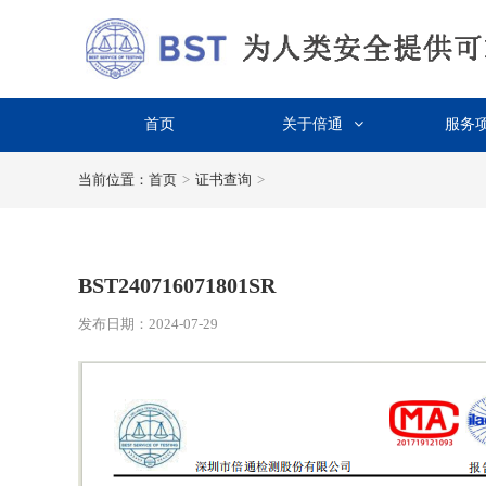
首页
关于倍通
服务
当前位置：
首页
>
证书查询
>
BST240716071801SR
发布日期：2024-07-29