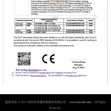
版权所有 © 2021 深圳市倍通检测股份有限公司 （
www.bst-iab.com
）All Rights
Reserved.