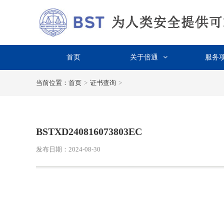
首页
关于倍通
服务
当前位置：
首页
>
证书查询
>
BSTXD240816073803EC
发布日期：2024-08-30