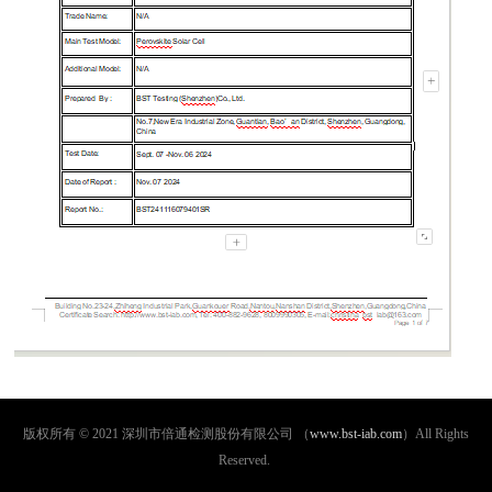
版权所有 © 2021 深圳市倍通检测股份有限公司 （
www.bst-iab.com
）All Rights
Reserved.