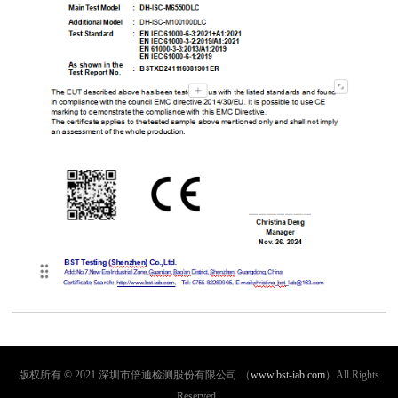
版权所有 © 2021 深圳市倍通检测股份有限公司 （
www.bst-iab.com
）All Rights
Reserved.