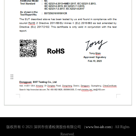
版权所有 © 2021 深圳市倍通检测股份有限公司 （
www.bst-iab.com
）All Rights
Reserved.