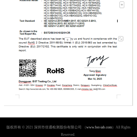
版权所有 © 2021 深圳市倍通检测股份有限公司 （
www.bst-iab.com
）All Rights
Reserved.