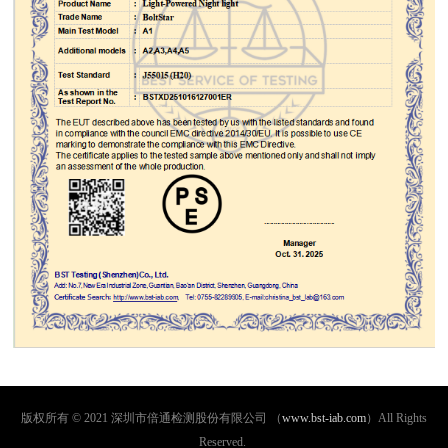
版权所有 © 2021 深圳市倍通检测股份有限公司 （
www.bst-iab.com
）All Rights
Reserved.